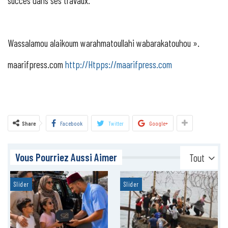
succès dans ses travaux.
Wassalamou alaikoum warahmatoullahi wabarakatouhou ».
maarifpress.com
http://Htpps://maarifpress.com
Share
Facebook
Twitter
Google+
Vous Pourriez Aussi Aimer
Tout
Slider
Slider