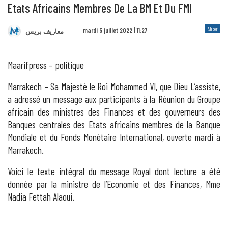
Etats Africains Membres De La BM Et Du FMI
Slider
mardi 5 juillet 2022 | 11:27
معاريف بريس
Maarifpress – politique
Marrakech – Sa Majesté le Roi Mohammed VI, que Dieu L’assiste,
a adressé un message aux participants à la Réunion du Groupe
africain des ministres des Finances et des gouverneurs des
Banques centrales des Etats africains membres de la Banque
Mondiale et du Fonds Monétaire International, ouverte mardi à
Marrakech.
Voici le texte intégral du message Royal dont lecture a été
donnée par la ministre de l’Economie et des Finances, Mme
Nadia Fettah Alaoui.