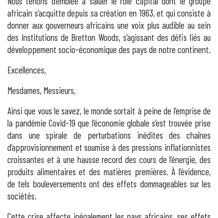
Nous tenons d’emblée à saluer le rôle capital dont le groupe
africain s’acquitte depuis sa création en 1963, et qui consiste à
donner aux gouverneurs africains une voix plus audible au sein
des Institutions de Bretton Woods, s’agissant des défis liés au
développement socio-économique des pays de notre continent.
Excellences,
Mesdames, Messieurs,
Ainsi que vous le savez, le monde sortait à peine de l’emprise de
la pandémie Covid-19 que l’économie globale s’est trouvée prise
dans une spirale de perturbations inédites des chaînes
d’approvisionnement et soumise à des pressions inflationnistes
croissantes et à une hausse record des cours de l’énergie, des
produits alimentaires et des matières premières. À l’évidence,
de tels bouleversements ont des effets dommageables sur les
sociétés.
Cette crise affecte inégalement les pays africains, ses effets