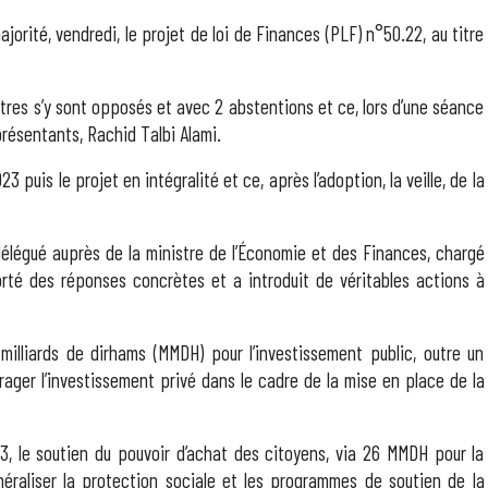
rité, vendredi, le projet de loi de Finances (PLF) n°50.22, au titre
utres s’y sont opposés et avec 2 abstentions et ce, lors d’une séance
résentants, Rachid Talbi Alami.
uis le projet en intégralité et ce, après l’adoption, la veille, de la
délégué auprès de la ministre de l’Économie et des Finances, chargé
rté des réponses concrètes et a introduit de véritables actions à
 milliards de dirhams (MMDH) pour l’investissement public, outre un
ger l’investissement privé dans le cadre de la mise en place de la
, le soutien du pouvoir d’achat des citoyens, via 26 MMDH pour la
raliser la protection sociale et les programmes de soutien de la