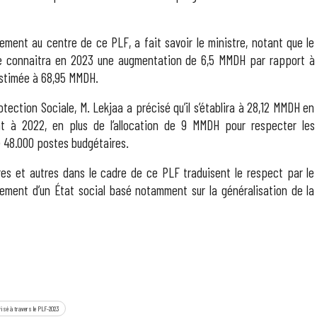
ement au centre de ce PLF, a fait savoir le ministre, notant que le
le connaitra en 2023 une augmentation de 6,5 MMDH par rapport à
estimée à 68,95 MMDH.
tection Sociale, M. Lekjaa a précisé qu’il s’établira à 28,12 MMDH en
t à 2022, en plus de l’allocation de 9 MMDH pour respecter les
e 48.000 postes budgétaires.
ures et autres dans le cadre de ce PLF traduisent le respect par le
ment d’un État social basé notamment sur la généralisation de la
 visé à travers le PLF-2023