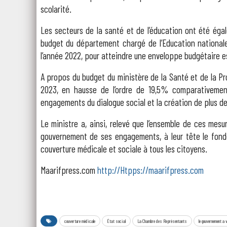
scolarité.
Les secteurs de la santé et de l’éducation ont été égal
budget du département chargé de l’Education nationa
l’année 2022, pour atteindre une enveloppe budgétaire 
A propos du budget du ministère de la Santé et de la Pro
2023, en hausse de l’ordre de 19,5% comparativemen
engagements du dialogue social et la création de plus d
Le ministre a, ainsi, relevé que l’ensemble de ces mes
gouvernement de ses engagements, à leur tête le fonde
couverture médicale et sociale à tous les citoyens.
Maarifpress.com
http://Htpps://maarifpress.com
couverture médicale
État social
La Chambre des Représentants
le gouvernement a