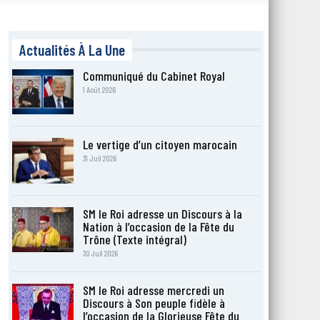
Actualités À La Une
Communiqué du Cabinet Royal
1 Août 2026
Le vertige d’un citoyen marocain
31 Juil 2026
SM le Roi adresse un Discours à la
Nation à l’occasion de la Fête du
Trône (Texte intégral)
30 Juil 2026
SM le Roi adresse mercredi un
Discours à Son peuple fidèle à
l’occasion de la Glorieuse Fête du