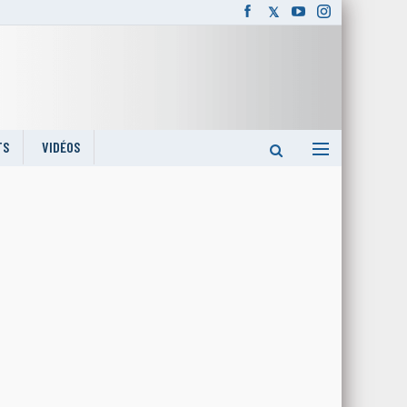
TS
VIDÉOS