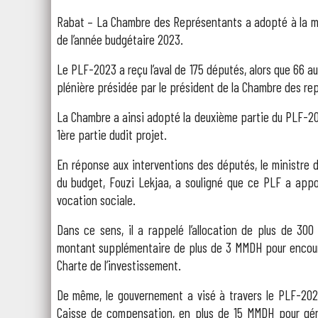
Rabat – La Chambre des Représentants a adopté à la majo
de l’année budgétaire 2023.
Le PLF-2023 a reçu l’aval de 175 députés, alors que 66 a
plénière présidée par le président de la Chambre des rep
La Chambre a ainsi adopté la deuxième partie du PLF-2023 p
1ère partie dudit projet.
En réponse aux interventions des députés, le ministre 
du budget, Fouzi Lekjaa, a souligné que ce PLF a appo
vocation sociale.
Dans ce sens, il a rappelé l’allocation de plus de 300
montant supplémentaire de plus de 3 MMDH pour encoura
Charte de l’investissement.
De même, le gouvernement a visé à travers le PLF-2023
Caisse de compensation, en plus de 15 MMDH pour géné