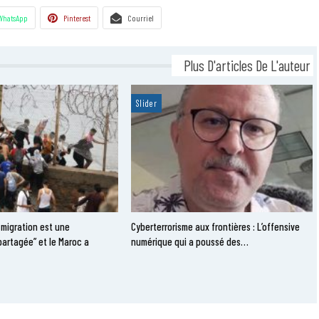
WhatsApp
Pinterest
Courriel
Plus D'articles De L'auteur
Slider
 migration est une
Cyberterrorisme aux frontières : L’offensive
partagée” et le Maroc a
numérique qui a poussé des…