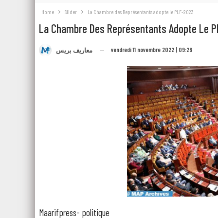
Home
Slider
La Chambre des Représentants adopte le PLF-2023
La Chambre Des Représentants Adopte Le 
vendredi 11 novembre 2022 | 09:26
معاريف بريس
Maarifpress- politique