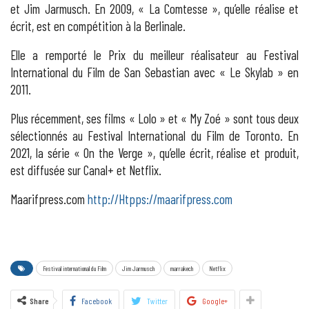
et Jim Jarmusch. En 2009, « La Comtesse », qu’elle réalise et
écrit, est en compétition à la Berlinale.
Elle a remporté le Prix du meilleur réalisateur au Festival
International du Film de San Sebastian avec « Le Skylab » en
2011.
Plus récemment, ses films « Lolo » et « My Zoé » sont tous deux
sélectionnés au Festival International du Film de Toronto. En
2021, la série « On the Verge », qu’elle écrit, réalise et produit,
est diffusée sur Canal+ et Netflix.
Maarifpress.com
http://Htpps://maarifpress.com
Festival international du Film
Jim Jarmusch
marrakech
Netflix
Share
Facebook
Twitter
Google+