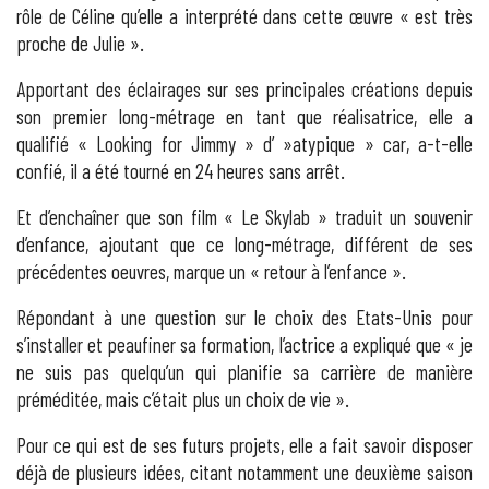
rôle de Céline qu’elle a interprété dans cette œuvre « est très
proche de Julie ».
Apportant des éclairages sur ses principales créations depuis
son premier long-métrage en tant que réalisatrice, elle a
qualifié « Looking for Jimmy » d’ »atypique » car, a-t-elle
confié, il a été tourné en 24 heures sans arrêt.
Et d’enchaîner que son film « Le Skylab » traduit un souvenir
d’enfance, ajoutant que ce long-métrage, différent de ses
précédentes oeuvres, marque un « retour à l’enfance ».
Répondant à une question sur le choix des Etats-Unis pour
s’installer et peaufiner sa formation, l’actrice a expliqué que « je
ne suis pas quelqu’un qui planifie sa carrière de manière
préméditée, mais c’était plus un choix de vie ».
Pour ce qui est de ses futurs projets, elle a fait savoir disposer
déjà de plusieurs idées, citant notamment une deuxième saison