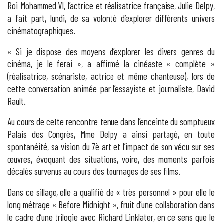
Roi Mohammed VI, l’actrice et réalisatrice française, Julie Delpy,
a fait part, lundi, de sa volonté d’explorer différents univers
cinématographiques.
« Si je dispose des moyens d’explorer les divers genres du
cinéma, je le ferai », a affirmé la cinéaste « complète »
(réalisatrice, scénariste, actrice et même chanteuse), lors de
cette conversation animée par l’essayiste et journaliste, David
Rault.
Au cours de cette rencontre tenue dans l’enceinte du somptueux
Palais des Congrès, Mme Delpy a ainsi partagé, en toute
spontanéité, sa vision du 7è art et l’impact de son vécu sur ses
œuvres, évoquant des situations, voire, des moments parfois
décalés survenus au cours des tournages de ses films.
Dans ce sillage, elle a qualifié de « très personnel » pour elle le
long métrage « Before Midnight », fruit d’une collaboration dans
le cadre d’une trilogie avec Richard Linklater, en ce sens que le