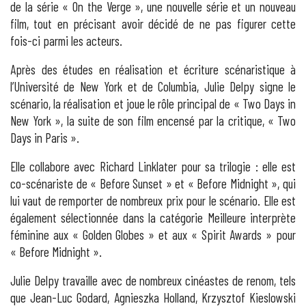
de la série « On the Verge », une nouvelle série et un nouveau
film, tout en précisant avoir décidé de ne pas figurer cette
fois-ci parmi les acteurs.
Après des études en réalisation et écriture scénaristique à
l’Université de New York et de Columbia, Julie Delpy signe le
scénario, la réalisation et joue le rôle principal de « Two Days in
New York », la suite de son film encensé par la critique, « Two
Days in Paris ».
Elle collabore avec Richard Linklater pour sa trilogie : elle est
co-scénariste de « Before Sunset » et « Before Midnight », qui
lui vaut de remporter de nombreux prix pour le scénario. Elle est
également sélectionnée dans la catégorie Meilleure interprète
féminine aux « Golden Globes » et aux « Spirit Awards » pour
« Before Midnight ».
Julie Delpy travaille avec de nombreux cinéastes de renom, tels
que Jean-Luc Godard, Agnieszka Holland, Krzysztof Kieslowski