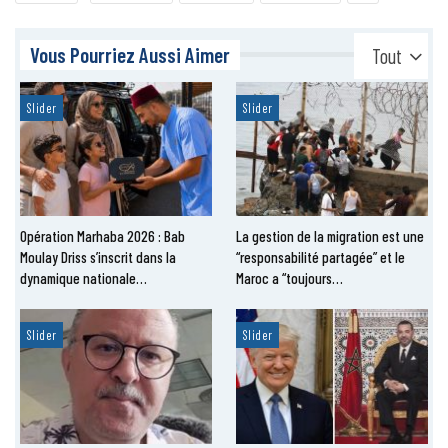
Vous Pourriez Aussi Aimer
Tout
Slider
Slider
Opération Marhaba 2026 : Bab
La gestion de la migration est une
Moulay Driss s’inscrit dans la
“responsabilité partagée” et le
dynamique nationale…
Maroc a “toujours…
Slider
Slider