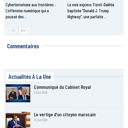
Cyberterrorisme aux frontières :
La voie express Tiznit-Dakhla
L’offensive numérique qui a
baptisée “Donald J. Trump
poussé des…
Highway”, une parfaite…
PREV
NEXT
Commentaires
Actualités À La Une
Communiqué du Cabinet Royal
1 Août 2026
Le vertige d’un citoyen marocain
31 Juil 2026