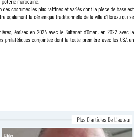
la poterie marocaine.
n des costumes les plus raffinés et variés dont la pièce de base est
re également la céramique traditionnelle de la ville d’Horezu qui se
rnières, émises en 2024 avec le Sultanat d’Oman, en 2022 avec la
ns philatéliques conjointes dont la toute première avec les USA en
Plus D'articles De L'auteur
Slider