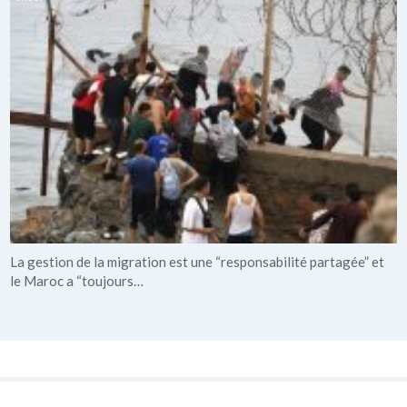
La gestion de la migration est une “responsabilité partagée” et
le Maroc a “toujours…