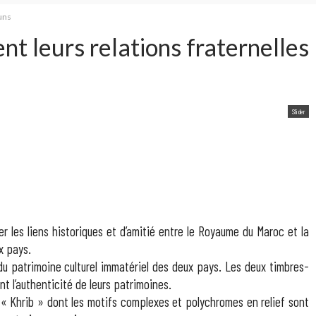
uns
 leurs relations fraternelles
Slider
r les liens historiques et d’amitié entre le Royaume du Maroc et la
x pays.
du patrimoine culturel immatériel des deux pays. Les deux timbres-
t l’authenticité de leurs patrimoines.
 « Khrib » dont les motifs complexes et polychromes en relief sont