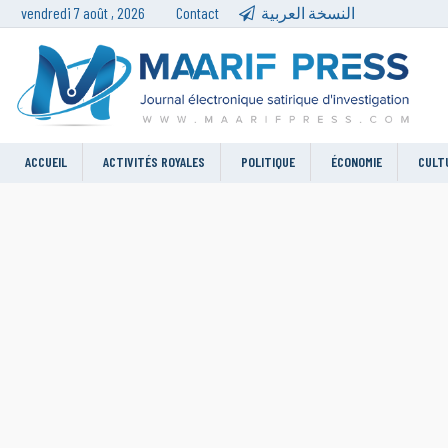
vendredi 7 août , 2026
Contact
النسخة العربية
ACCUEIL
ACTIVITÉS ROYALES
POLITIQUE
ÉCONOMIE
CULT