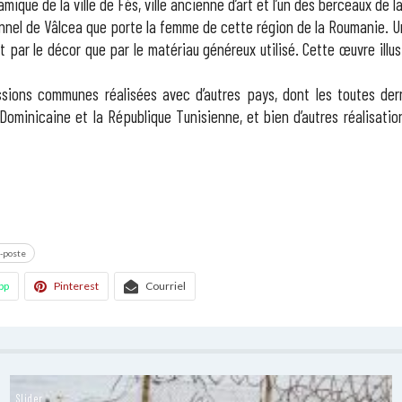
ique de la ville de Fès, ville ancienne d’art et l’un des berceaux de 
ionnel de Vâlcea que porte la femme de cette région de la Roumanie. U
ar le décor que par le matériau généreux utilisé. Cette œuvre illust
ssions communes réalisées avec d’autres pays, dont les toutes de
ominicaine et la République Tunisienne, et bien d’autres réalisatio
-poste
pp
Pinterest
Courriel
Slider