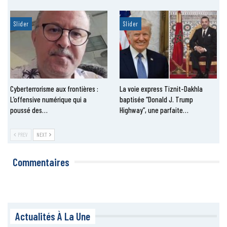
Slider
Slider
Cyberterrorisme aux frontières :
La voie express Tiznit-Dakhla
L’offensive numérique qui a
baptisée “Donald J. Trump
poussé des…
Highway”, une parfaite…
PREV
NEXT
Commentaires
Actualités À La Une