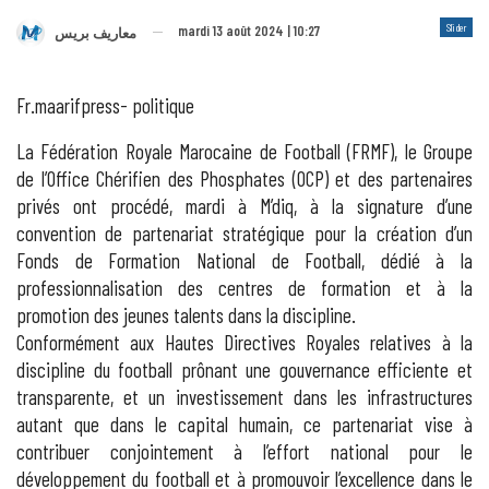
Slider
mardi 13 août 2024 | 10:27
معاريف بريس
Fr.maarifpress- politique
La Fédération Royale Marocaine de Football (FRMF), le Groupe
de l’Office Chérifien des Phosphates (OCP) et des partenaires
privés ont procédé, mardi à M’diq, à la signature d’une
convention de partenariat stratégique pour la création d’un
Fonds de Formation National de Football, dédié à la
professionnalisation des centres de formation et à la
promotion des jeunes talents dans la discipline.
Conformément aux Hautes Directives Royales relatives à la
discipline du football prônant une gouvernance efficiente et
transparente, et un investissement dans les infrastructures
autant que dans le capital humain, ce partenariat vise à
contribuer conjointement à l’effort national pour le
développement du football et à promouvoir l’excellence dans le