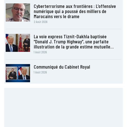
Cyberterrorisme aux frontières : L’offensive
numérique qui a poussé des milliers de
Marocains vers le drame
2 Août 2026
La voie express Tiznit-Dakhla baptisée
“Donald J. Trump Highway”, une parfaite
illustration de la grande estime mutuelle…
1 Août 2026
Communiqué du Cabinet Royal
1 Août 2026