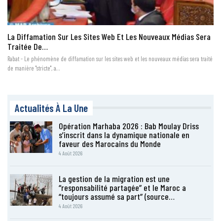
La Diffamation Sur Les Sites Web Et Les Nouveaux Médias Sera
Traitée De…
Rabat - Le phénomène de diffamation sur les sites web et les nouveaux médias sera traité
de manière "stricte", a…
Actualités À La Une
Opération Marhaba 2026 : Bab Moulay Driss
s’inscrit dans la dynamique nationale en
faveur des Marocains du Monde
4 Août 2026
La gestion de la migration est une
“responsabilité partagée” et le Maroc a
“toujours assumé sa part” (source…
4 Août 2026