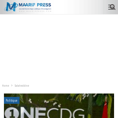
Home
Salaheddine
Politique