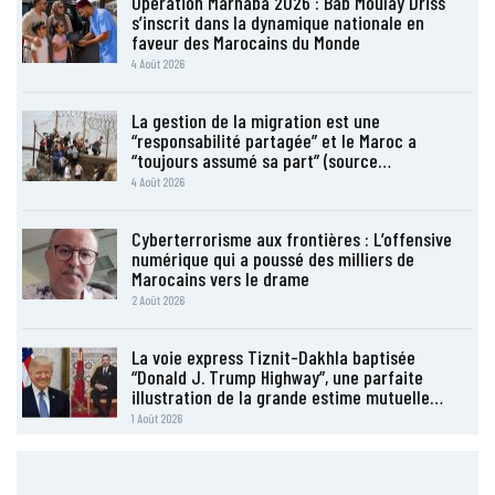
Opération Marhaba 2026 : Bab Moulay Driss
s’inscrit dans la dynamique nationale en
faveur des Marocains du Monde
4 Août 2026
La gestion de la migration est une
“responsabilité partagée” et le Maroc a
“toujours assumé sa part” (source…
4 Août 2026
Cyberterrorisme aux frontières : L’offensive
numérique qui a poussé des milliers de
Marocains vers le drame
2 Août 2026
La voie express Tiznit-Dakhla baptisée
“Donald J. Trump Highway”, une parfaite
illustration de la grande estime mutuelle…
1 Août 2026