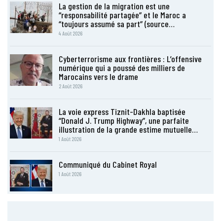
La gestion de la migration est une
“responsabilité partagée” et le Maroc a
“toujours assumé sa part” (source…
4 Août 2026
Cyberterrorisme aux frontières : L’offensive
numérique qui a poussé des milliers de
Marocains vers le drame
2 Août 2026
La voie express Tiznit-Dakhla baptisée
“Donald J. Trump Highway”, une parfaite
illustration de la grande estime mutuelle…
1 Août 2026
Communiqué du Cabinet Royal
1 Août 2026