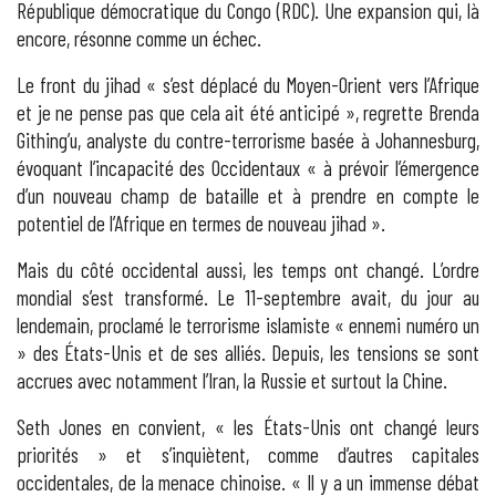
République démocratique du Congo (RDC). Une expansion qui, là
encore, résonne comme un échec.
Le front du jihad « s’est déplacé du Moyen-Orient vers l’Afrique
et je ne pense pas que cela ait été anticipé », regrette Brenda
Githing’u, analyste du contre-terrorisme basée à Johannesburg,
évoquant l’incapacité des Occidentaux « à prévoir l’émergence
d’un nouveau champ de bataille et à prendre en compte le
potentiel de l’Afrique en termes de nouveau jihad ».
Mais du côté occidental aussi, les temps ont changé. L’ordre
mondial s’est transformé. Le 11-septembre avait, du jour au
lendemain, proclamé le terrorisme islamiste « ennemi numéro un
» des États-Unis et de ses alliés. Depuis, les tensions se sont
accrues avec notamment l’Iran, la Russie et surtout la Chine.
Seth Jones en convient, « les États-Unis ont changé leurs
priorités » et s’inquiètent, comme d’autres capitales
occidentales, de la menace chinoise. « Il y a un immense débat