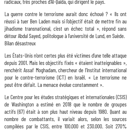
radicaux, très proches d’Al-Qaïda, qui dirigent le pays.
La guerre contre le terrorisme aurait donc échoué ? « Ils ont
réussi à tuer Ben Laden mais si l’objectif était de mettre fin au
jihadisme transnational, c’est un échec total », répond sans
détour Abdul Sayed, politologue à l’université de Lund, en Suède.
Bilan désastreux
Les États-Unis n’ont certes plus été victimes d’une telle attaque
depuis 2001. Mais les objectifs fixés « étaient inatteignables »,
renchérit Assaf Moghadam, chercheur de l’Institut international
pour le contre-terrorisme (ICT) en Israël. « Le terrorisme ne
peut être défait. La menace évolue constamment ».
Le Centre pour les études stratégiques et internationales (CSIS)
de Washington a estimé en 2018 que le nombre de groupes
actifs (67) était à son plus haut niveau depuis 1980. Quant au
nombre de combattants, il variait alors, selon les sources
compilées par le CSIS, entre 100.000 et 230.000. Soit 270%