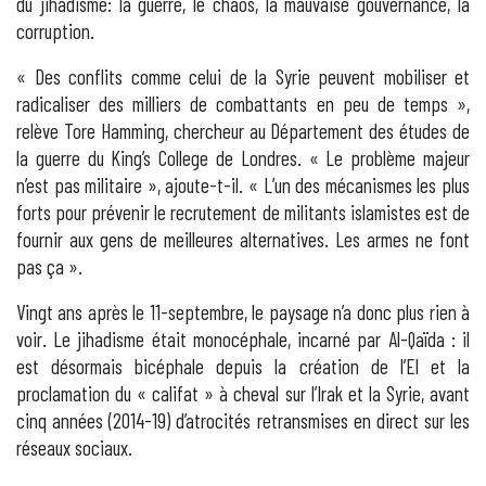
du jihadisme: la guerre, le chaos, la mauvaise gouvernance, la
corruption.
« Des conflits comme celui de la Syrie peuvent mobiliser et
radicaliser des milliers de combattants en peu de temps »,
relève Tore Hamming, chercheur au Département des études de
la guerre du King’s College de Londres. « Le problème majeur
n’est pas militaire », ajoute-t-il. « L’un des mécanismes les plus
forts pour prévenir le recrutement de militants islamistes est de
fournir aux gens de meilleures alternatives. Les armes ne font
pas ça ».
Vingt ans après le 11-septembre, le paysage n’a donc plus rien à
voir. Le jihadisme était monocéphale, incarné par Al-Qaïda : il
est désormais bicéphale depuis la création de l’EI et la
proclamation du « califat » à cheval sur l’Irak et la Syrie, avant
cinq années (2014-19) d’atrocités retransmises en direct sur les
réseaux sociaux.