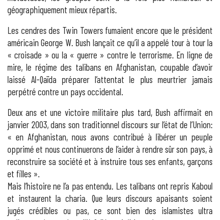
géographiquement mieux répartis.
Les cendres des Twin Towers fumaient encore que le président
américain George W. Bush lançait ce qu’il a appelé tour à tour la
« croisade » ou la « guerre » contre le terrorisme. En ligne de
mire, le régime des talibans en Afghanistan, coupable d’avoir
laissé Al-Qaïda préparer l’attentat le plus meurtrier jamais
perpétré contre un pays occidental.
Deux ans et une victoire militaire plus tard, Bush affirmait en
janvier 2003, dans son traditionnel discours sur l’état de l’Union:
« en Afghanistan, nous avons contribué à libérer un peuple
opprimé et nous continuerons de l’aider à rendre sûr son pays, à
reconstruire sa société et à instruire tous ses enfants, garçons
et filles ».
Mais l’histoire ne l’a pas entendu. Les talibans ont repris Kaboul
et instaurent la charia. Que leurs discours apaisants soient
jugés crédibles ou pas, ce sont bien des islamistes ultra