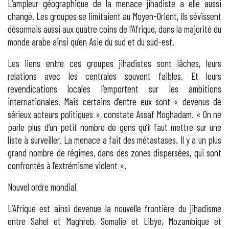
L’ampleur géographique de la menace jihadiste a elle aussi
changé. Les groupes se limitaient au Moyen-Orient, ils sévissent
désormais aussi aux quatre coins de l’Afrique, dans la majorité du
monde arabe ainsi qu’en Asie du sud et du sud-est.
Les liens entre ces groupes jihadistes sont lâches, leurs
relations avec les centrales souvent faibles. Et leurs
revendications locales l’emportent sur les ambitions
internationales. Mais certains d’entre eux sont « devenus de
sérieux acteurs politiques », constate Assaf Moghadam. « On ne
parle plus d’un petit nombre de gens qu’il faut mettre sur une
liste à surveiller. La menace a fait des métastases. Il y a un plus
grand nombre de régimes, dans des zones dispersées, qui sont
confrontés à l’extrémisme violent ».
Nouvel ordre mondial
L’Afrique est ainsi devenue la nouvelle frontière du jihadisme
entre Sahel et Maghreb, Somalie et Libye, Mozambique et