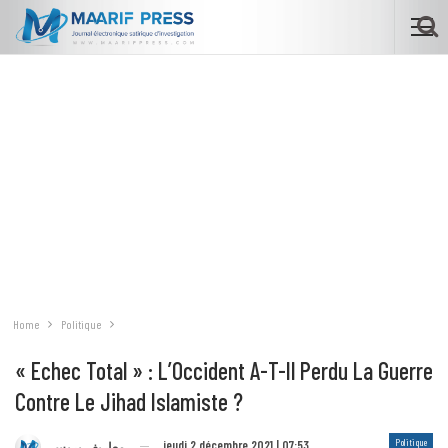
Home
Politique
« Echec Total » : L’Occident A-T-Il Perdu La Guerre
Contre Le Jihad Islamiste ?
Politique
jeudi 2 décembre 2021 | 07:53
معاريف بريس