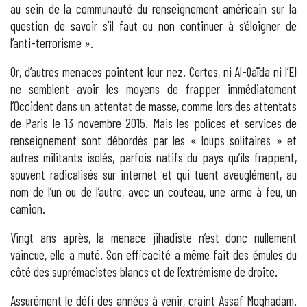
au sein de la communauté du renseignement américain sur la
question de savoir s’il faut ou non continuer à s’éloigner de
l’anti-terrorisme ».
Or, d’autres menaces pointent leur nez. Certes, ni Al-Qaïda ni l’EI
ne semblent avoir les moyens de frapper immédiatement
l’Occident dans un attentat de masse, comme lors des attentats
de Paris le 13 novembre 2015. Mais les polices et services de
renseignement sont débordés par les « loups solitaires » et
autres militants isolés, parfois natifs du pays qu’ils frappent,
souvent radicalisés sur internet et qui tuent aveuglément, au
nom de l’un ou de l’autre, avec un couteau, une arme à feu, un
camion.
Vingt ans après, la menace jihadiste n’est donc nullement
vaincue, elle a muté. Son efficacité a même fait des émules du
côté des suprémacistes blancs et de l’extrémisme de droite.
Assurément le défi des années à venir, craint Assaf Moghadam.