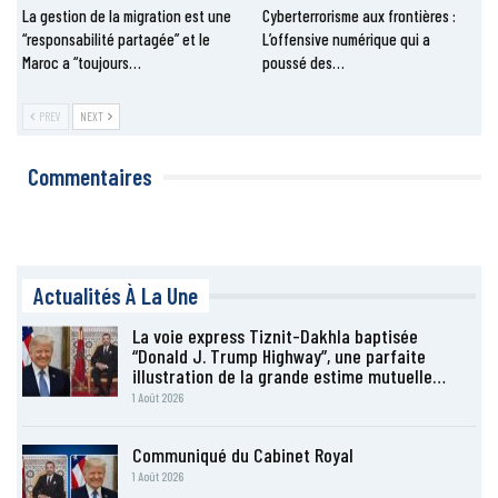
La gestion de la migration est une
Cyberterrorisme aux frontières :
“responsabilité partagée” et le
L’offensive numérique qui a
Maroc a “toujours…
poussé des…
PREV
NEXT
Commentaires
Actualités À La Une
La voie express Tiznit-Dakhla baptisée
“Donald J. Trump Highway”, une parfaite
illustration de la grande estime mutuelle…
1 Août 2026
Communiqué du Cabinet Royal
1 Août 2026