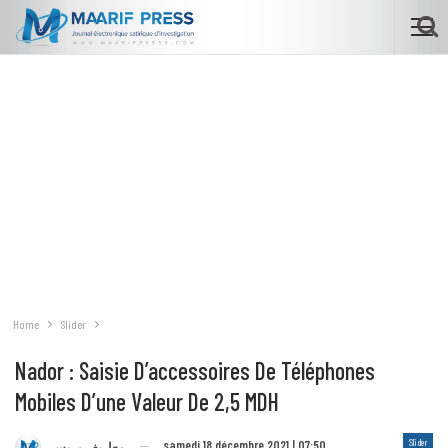
Home
Slider
Nador : Saisie D’accessoires De Téléphones
Mobiles D’une Valeur De 2,5 MDH
Slider
samedi 18 décembre 2021 | 07:50
معاريف بريس