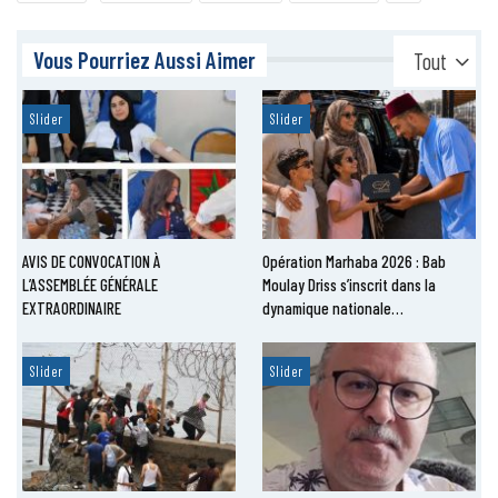
Vous Pourriez Aussi Aimer
Tout
Slider
Slider
AVIS DE CONVOCATION À
Opération Marhaba 2026 : Bab
L’ASSEMBLÉE GÉNÉRALE
Moulay Driss s’inscrit dans la
EXTRAORDINAIRE
dynamique nationale…
Slider
Slider