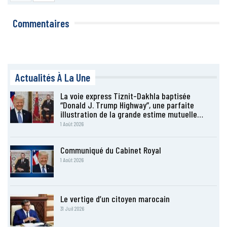
Commentaires
Actualités À La Une
La voie express Tiznit-Dakhla baptisée
“Donald J. Trump Highway”, une parfaite
illustration de la grande estime mutuelle…
1 Août 2026
Communiqué du Cabinet Royal
1 Août 2026
Le vertige d’un citoyen marocain
31 Juil 2026