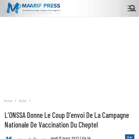
Home
Slider
L’ONSSA Donne Le Coup D’envoi De La Campagne
Nationale De Vaccination Du Cheptel
Slider
jeudi 17 mars 2022 | 04:14
معاريف بريس