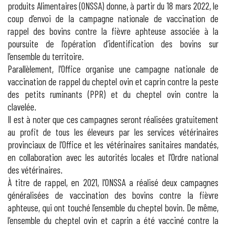
produits Alimentaires (ONSSA) donne, à partir du 18 mars 2022, le
coup d’envoi de la campagne nationale de vaccination de
rappel des bovins contre la fièvre aphteuse associée à la
poursuite de l’opération d’identification des bovins sur
l’ensemble du territoire.
Parallèlement, l’Office organise une campagne nationale de
vaccination de rappel du cheptel ovin et caprin contre la peste
des petits ruminants (PPR) et du cheptel ovin contre la
clavelée.
Il est à noter que ces campagnes seront réalisées gratuitement
au profit de tous les éleveurs par les services vétérinaires
provinciaux de l’Office et les vétérinaires sanitaires mandatés,
en collaboration avec les autorités locales et l’Ordre national
des vétérinaires.
À titre de rappel, en 2021, l’ONSSA a réalisé deux campagnes
généralisées de vaccination des bovins contre la fièvre
aphteuse, qui ont touché l’ensemble du cheptel bovin. De même,
l’ensemble du cheptel ovin et caprin a été vacciné contre la