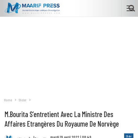
Home
Slider
M.Bourita S’entretient Avec La Ministre Des
Affaires Etrangères Du Royaume De Norvège
Slider
mardi 19 avril 2022 | 08:49
معاريف بريس