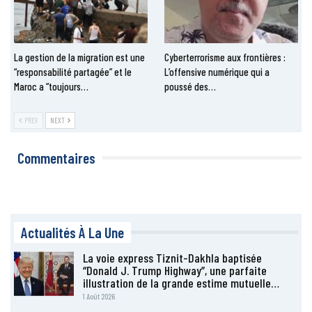
La gestion de la migration est une
Cyberterrorisme aux frontières :
“responsabilité partagée” et le
L’offensive numérique qui a
Maroc a “toujours…
poussé des…
PREV
NEXT
Commentaires
Actualités À La Une
La voie express Tiznit-Dakhla baptisée
“Donald J. Trump Highway”, une parfaite
illustration de la grande estime mutuelle…
1 Août 2026