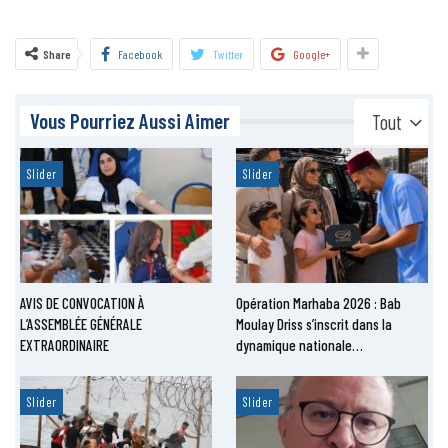
Share
Facebook
Twitter
Google+
Vous Pourriez Aussi Aimer
Tout
Slider
Slider
AVIS DE CONVOCATION À
Opération Marhaba 2026 : Bab
L’ASSEMBLÉE GÉNÉRALE
Moulay Driss s’inscrit dans la
EXTRAORDINAIRE
dynamique nationale…
Slider
Slider