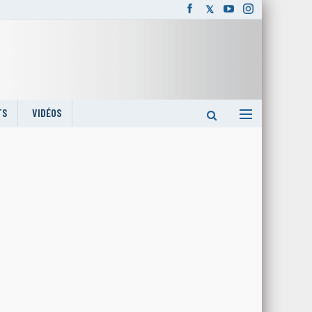
TS
VIDÉOS