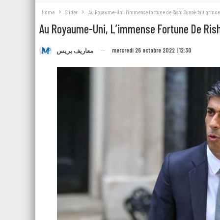
Home
Slider
Au Royaume-Uni, l’immense fortune de Rishi Sunak fait grince
Au Royaume-Uni, L’immense Fortune De Rishi
mercredi 26 octobre 2022 | 12:30
معاريف بريس