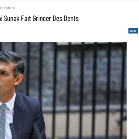
r des dents
 Sunak Fait Grincer Des Dents
Slider