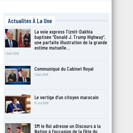
Actualités À La Une
La voie express Tiznit-Dakhla
baptisée “Donald J. Trump Highway”,
une parfaite illustration de la grande
estime mutuelle…
1 Août 2026
Communiqué du Cabinet Royal
1 Août 2026
Le vertige d’un citoyen marocain
31 Juil 2026
SM le Roi adresse un Discours à la
Nation à l’occasion de la Fête du