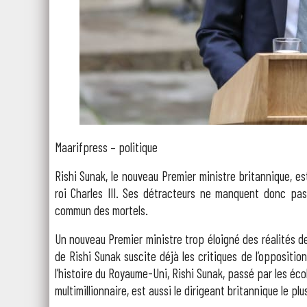
Maarifpress – politique
Rishi Sunak, le nouveau Premier ministre britannique, est
roi Charles III. Ses détracteurs ne manquent donc pa
commun des mortels.
Un nouveau Premier ministre trop éloigné des réalités de
de Rishi Sunak suscite déjà les critiques de l’oppositio
l’histoire du Royaume-Uni, Rishi Sunak, passé par les éco
multimillionnaire, est aussi le dirigeant britannique le plu