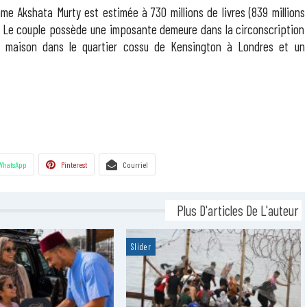
e Akshata Murty est estimée à 730 millions de livres (839 millions
s. Le couple possède une imposante demeure dans la circonscription
ne maison dans le quartier cossu de Kensington à Londres et un
WhatsApp
Pinterest
Courriel
Plus D'articles De L'auteur
Slider