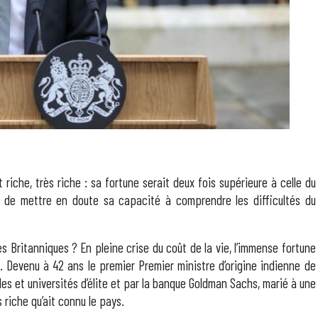
 riche, très riche : sa fortune serait deux fois supérieure à celle du
s de mettre en doute sa capacité à comprendre les difficultés du
s Britanniques ? En pleine crise du coût de la vie, l’immense fortune
n. Devenu à 42 ans le premier Premier ministre d’origine indienne de
les et universités d’élite et par la banque Goldman Sachs, marié à une
s riche qu’ait connu le pays.