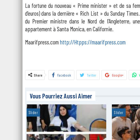
La fortune du nouveau « Prime minister » et de sa femm
d’euros) dans la dernière « Rich List » du Sunday Time
du Premier ministre dans le Nord de l’Angleterre, u
appartement à Santa Monica, en Californie.
Maarifpress.com
http://Htpps://maarifpress.com
Share
Facebook
Twitter
Google+
Vous Pourriez Aussi Aimer
Slider
Slider