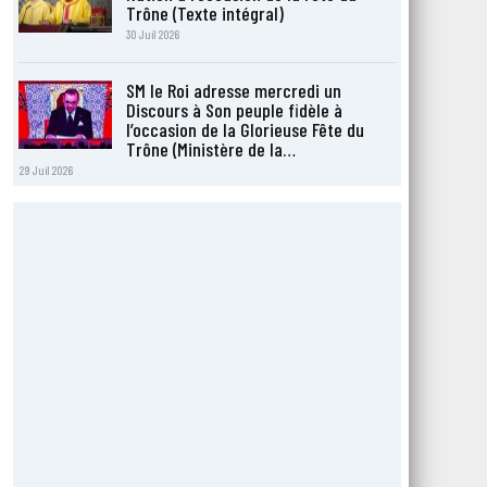
Trône (Texte intégral)
30 Juil 2026
SM le Roi adresse mercredi un
Discours à Son peuple fidèle à
l’occasion de la Glorieuse Fête du
Trône (Ministère de la…
29 Juil 2026