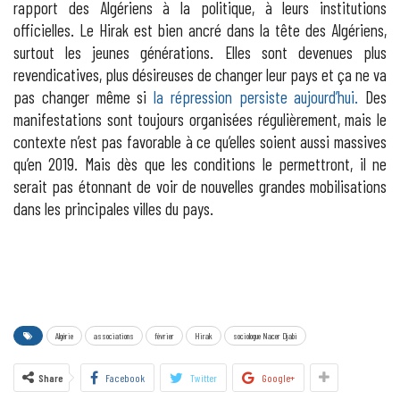
rapport des Algériens à la politique, à leurs institutions
officielles. Le Hirak est bien ancré dans la tête des Algériens,
surtout les jeunes générations. Elles sont devenues plus
revendicatives, plus désireuses de changer leur pays et ça ne va
pas changer même si
la répression persiste aujourd’hui.
Des
manifestations sont toujours organisées régulièrement, mais le
contexte n’est pas favorable à ce qu’elles soient aussi massives
qu’en 2019. Mais dès que les conditions le permettront, il ne
serait pas étonnant de voir de nouvelles grandes mobilisations
dans les principales villes du pays.
Algérie
associations
février
Hirak
sociologue Nacer Djabi
Share
Facebook
Twitter
Google+