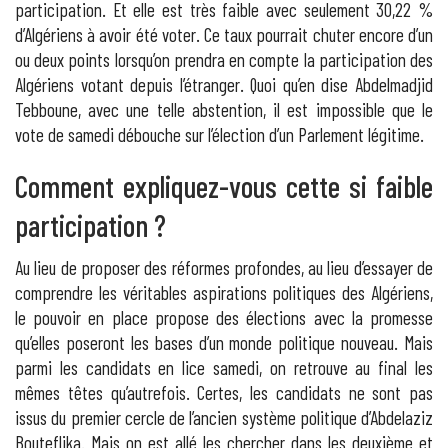
participation. Et elle est très faible avec seulement 30,22 %
d’Algériens à avoir été voter. Ce taux pourrait chuter encore d’un
ou deux points lorsqu’on prendra en compte la participation des
Algériens votant depuis l’étranger. Quoi qu’en dise Abdelmadjid
Tebboune, avec une telle abstention, il est impossible que le
vote de samedi débouche sur l’élection d’un Parlement légitime.
Comment expliquez-vous cette si faible
participation ?
Au lieu de proposer des réformes profondes, au lieu d’essayer de
comprendre les véritables aspirations politiques des Algériens,
le pouvoir en place propose des élections avec la promesse
qu’elles poseront les bases d’un monde politique nouveau. Mais
parmi les candidats en lice samedi, on retrouve au final les
mêmes têtes qu’autrefois. Certes, les candidats ne sont pas
issus du premier cercle de l’ancien système politique d’Abdelaziz
Bouteflika. Mais on est allé les chercher dans les deuxième et