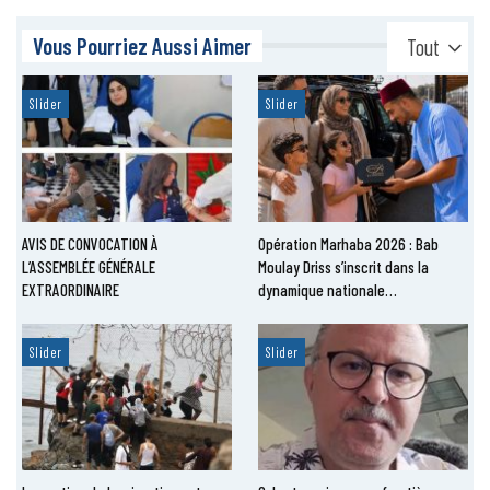
Vous Pourriez Aussi Aimer
Tout
Slider
Slider
AVIS DE CONVOCATION À
Opération Marhaba 2026 : Bab
L’ASSEMBLÉE GÉNÉRALE
Moulay Driss s’inscrit dans la
EXTRAORDINAIRE
dynamique nationale…
Slider
Slider