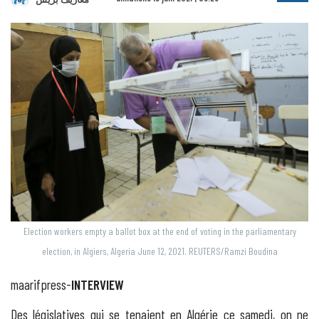
Election workers empty a ballot box at the end of voting in the parliamentary
election, in Algiers, Algeria June 12, 2021. REUTERS/Ramzi Boudina
maarifpress-
INTERVIEW
Des législatives qui se tenaient en Algérie ce samedi, on ne