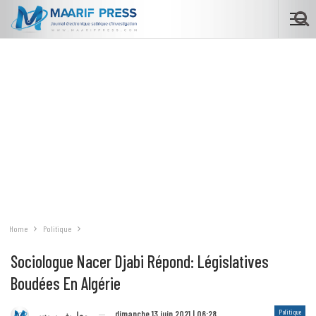
Home
Politique
Sociologue Nacer Djabi Répond: Législatives
Boudées En Algérie
Politique
dimanche 13 juin 2021 | 06:28
معاريف بريس